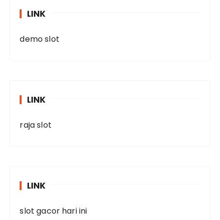
LINK
demo slot
LINK
raja slot
LINK
slot gacor hari ini