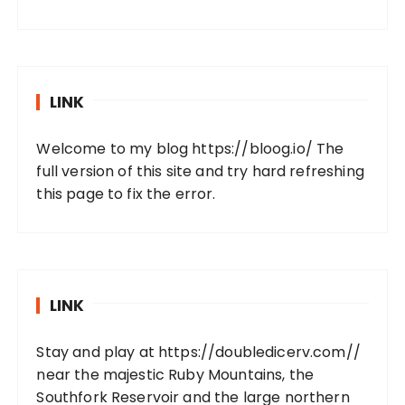
LINK
Welcome to my blog
https://bloog.io/
The
full version of this site and try hard refreshing
this page to fix the error.
LINK
Stay and play at
https://doubledicerv.com//
near the majestic Ruby Mountains, the
Southfork Reservoir and the large northern