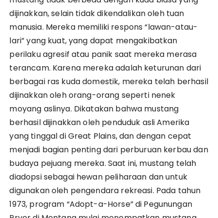
dijinakkan, selain tidak dikendalikan oleh tuan
manusia. Mereka memiliki respons “lawan-atau-
lari” yang kuat, yang dapat mengakibatkan
perilaku agresif atau panik saat mereka merasa
terancam. Karena mereka adalah keturunan dari
berbagai ras kuda domestik, mereka telah berhasil
dijinakkan oleh orang-orang seperti nenek
moyang aslinya. Dikatakan bahwa mustang
berhasil dijinakkan oleh penduduk asli Amerika
yang tinggal di Great Plains, dan dengan cepat
menjadi bagian penting dari perburuan kerbau dan
budaya pejuang mereka. Saat ini, mustang telah
diadopsi sebagai hewan peliharaan dan untuk
digunakan oleh pengendara rekreasi. Pada tahun
1973, program “Adopt-a-Horse” di Pegunungan
Pryor di Montana mulai menempatkan mustang