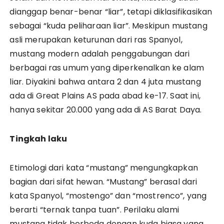
dianggap benar-benar “liar”, tetapi diklasifikasikan
sebagai “kuda peliharaan liar”. Meskipun mustang
asli merupakan keturunan dari ras Spanyol,
mustang modern adalah penggabungan dari
berbagai ras umum yang diperkenalkan ke alam
liar. Diyakini bahwa antara 2 dan 4 juta mustang
ada di Great Plains AS pada abad ke-17. Saat ini,
hanya sekitar 20.000 yang ada di AS Barat Daya.
Tingkah laku
Etimologi dari kata “mustang” mengungkapkan
bagian dari sifat hewan. “Mustang” berasal dari
kata Spanyol, “mostengo” dan “mostrenco”, yang
berarti “ternak tanpa tuan”. Perilaku alami
mustang tidak berbeda dengan kuda biasa yang