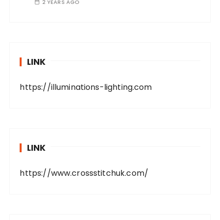
2 YEARS AGO
LINK
https://illuminations-lighting.com
LINK
https://www.crossstitchuk.com/