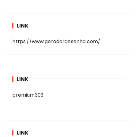
LINK
https://www.geradordesenha.com/
LINK
premium303
LINK