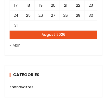
17
18
19
20
21
22
23
24
25
26
27
28
29
30
31
August 2026
« Mar
CATEGORIES
thenavarres