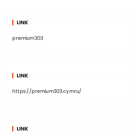
LINK
premium303
LINK
https://premium303.cymru/
LINK