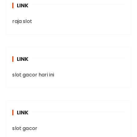
LINK
raja slot
LINK
slot gacor hari ini
LINK
slot gacor