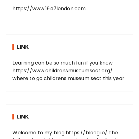
https://www.1947london.com
LINK
Learning can be so much fun if you know
https://www.childrensmuseumsect.org/
where to go childrens museum sect this year
LINK
Welcome to my blog
https://bloog.io/
The