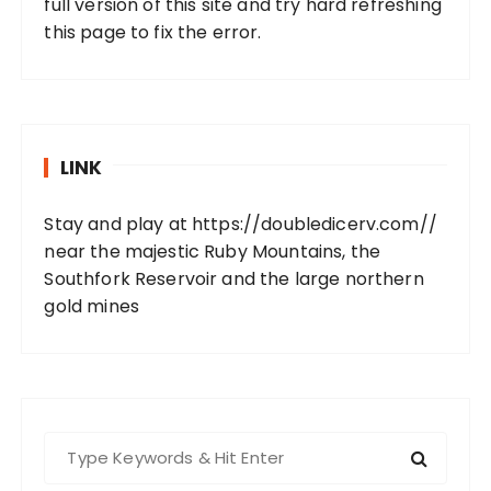
full version of this site and try hard refreshing
this page to fix the error.
LINK
Stay and play at
https://doubledicerv.com//
near the majestic Ruby Mountains, the
Southfork Reservoir and the large northern
gold mines
S
e