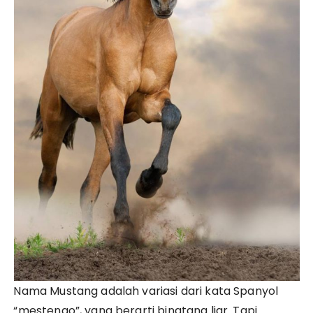
Nama Mustang adalah variasi dari kata Spanyol
“mestengo”, yang berarti binatang liar. Tapi